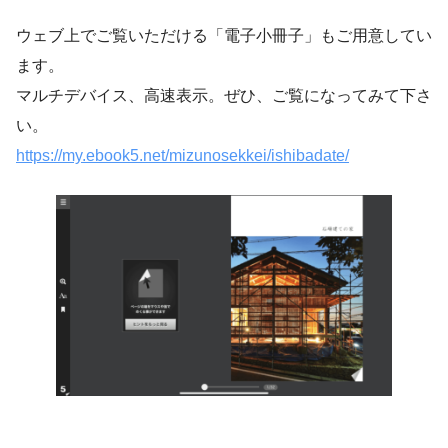
ウェブ上でご覧いただける「電子小冊子」もご用意してい
ます。
マルチデバイス、高速表示。ぜひ、ご覧になってみて下さ
い。
https://my.ebook5.net/mizunosekkei/ishibadate/