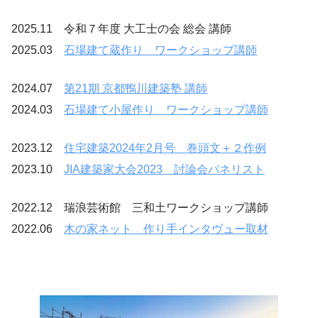
2025.11 令和７年度 大工士の会 総会 講師
2025.03
石場建て蔵作り ワークショップ講師
2024.07
第21期 京都鴨川建築塾 講師
2024.03
石場建て小屋作り ワークショップ講師
2023.12
住宅建築2024年2月号 巻頭文＋２作例
2023.10
JIA建築家大会2023 討論会パネリスト
2022.12 瑞浪芸術館 三和土ワークショップ講師
2022.06
木の家ネット 作り手インタヴュー取材