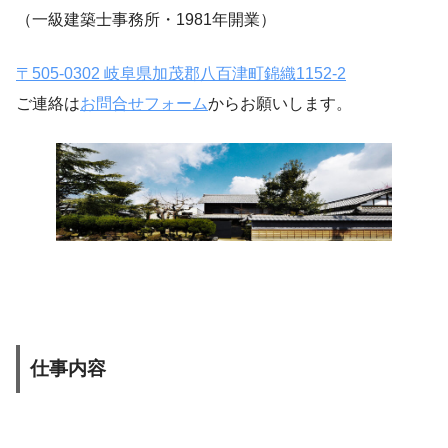
（一級建築士事務所・1981年開業）
〒505-0302 岐阜県加茂郡八百津町錦織1152-2
ご連絡は
お問合せフォーム
からお願いします。
仕事内容