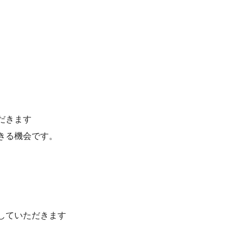
だきます
きる機会です。
していただきます