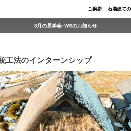
ご挨拶
石場建ての
8月の見学会･WSのお知らせ
統工法のインターンシップ