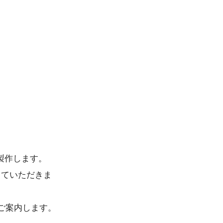
。
製作します。
していただきま
ご案内します。