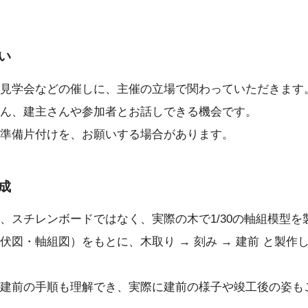
い
見学会などの催しに、主催の立場で関わっていただきます
ん、建主さんや参加者とお話しできる機会です。
準備片付けを、お願いする場合があります。
成
、スチレンボードではなく、実際の木で1/30の軸組模型を
伏図・軸組図）をもとに、木取り → 刻み → 建前 と製作
建前の手順も理解でき、実際に建前の様子や竣工後の姿も