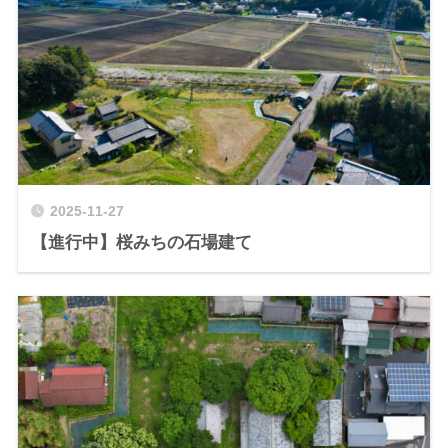
2025-11-27
【進行中】桜みちの石場建て