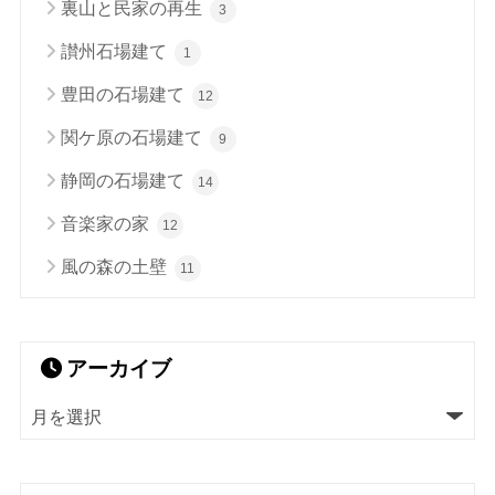
裏山と民家の再生
3
讃州石場建て
1
豊田の石場建て
12
関ケ原の石場建て
9
静岡の石場建て
14
音楽家の家
12
風の森の土壁
11
アーカイブ