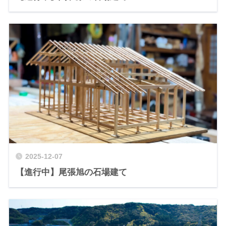
2025-12-07
【進行中】尾張旭の石場建て