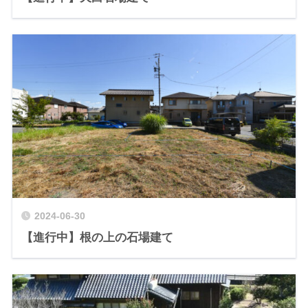
2024-06-30
【進行中】根の上の石場建て