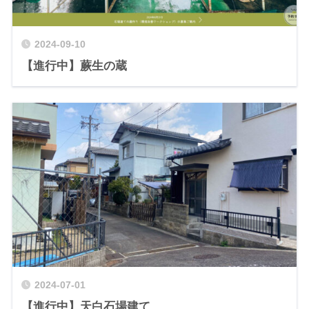
2024-09-10
【進行中】蕨生の蔵
2024-07-01
【進行中】天白石場建て