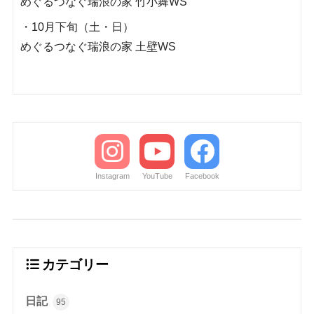
めぐるつなぐ瑞浪の家 竹小舞WS
・10月下旬（土・日）
めぐるつなぐ瑞浪の家 土壁WS
Instagram
YouTube
Facebook
カテゴリー
日記
95