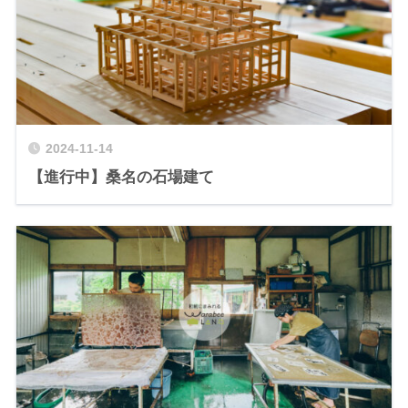
2024-11-14
【進行中】桑名の石場建て