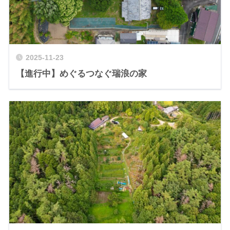
2025-11-23
【進行中】めぐるつなぐ瑞浪の家