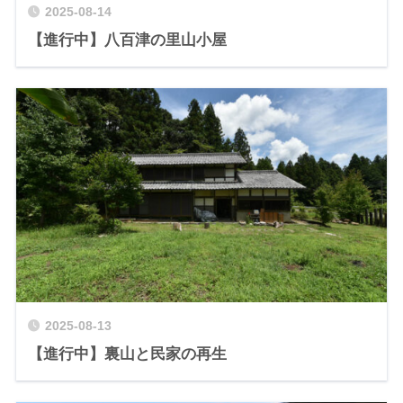
2025-08-14
【進行中】八百津の里山小屋
2025-08-13
【進行中】裏山と民家の再生