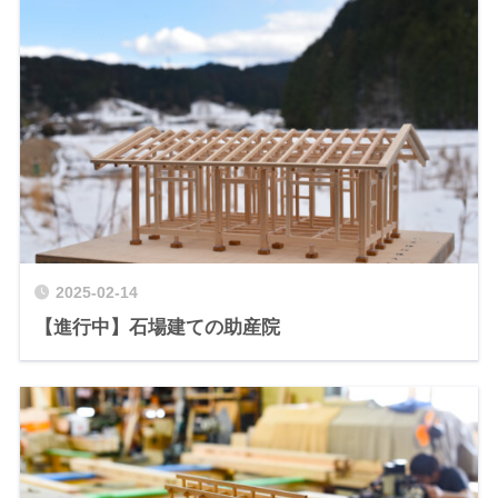
2025-02-14
【進行中】石場建ての助産院