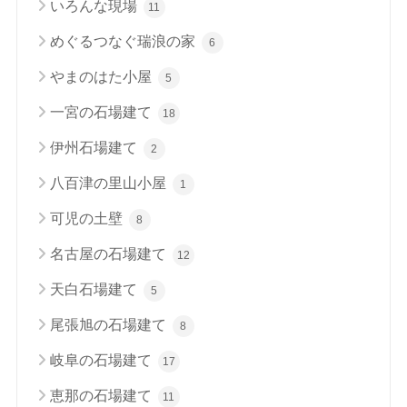
いろんな現場
11
めぐるつなぐ瑞浪の家
6
やまのはた小屋
5
一宮の石場建て
18
伊州石場建て
2
八百津の里山小屋
1
可児の土壁
8
名古屋の石場建て
12
天白石場建て
5
尾張旭の石場建て
8
岐阜の石場建て
17
恵那の石場建て
11