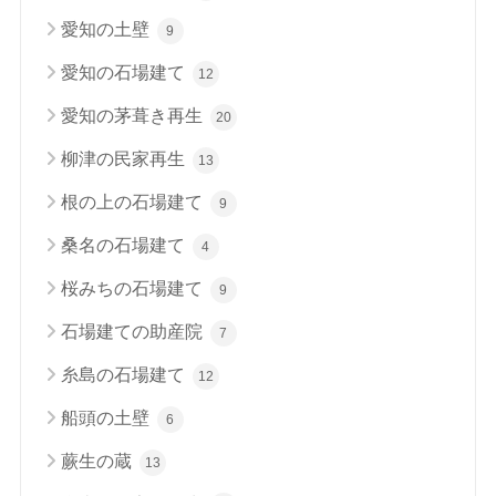
愛知の土壁
9
愛知の石場建て
12
愛知の茅葺き再生
20
柳津の民家再生
13
根の上の石場建て
9
桑名の石場建て
4
桜みちの石場建て
9
石場建ての助産院
7
糸島の石場建て
12
船頭の土壁
6
蕨生の蔵
13