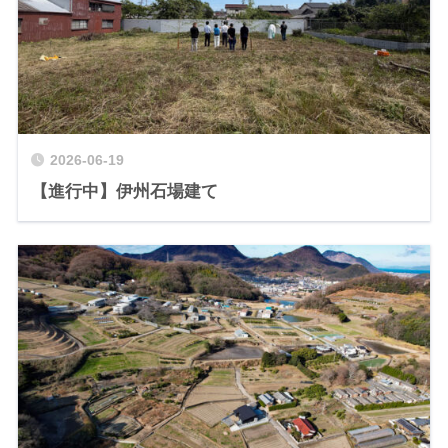
2026-06-19
【進行中】伊州石場建て