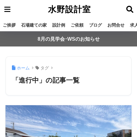
水野設計室
ご挨拶
石場建ての家
設計例
ご依頼
ブログ
お問合せ
求
8月の見学会･WSのお知らせ
ホーム
タグ
「進行中」の記事一覧