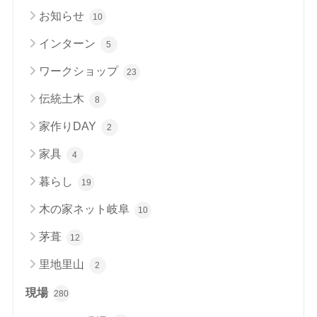
お知らせ
10
インターン
5
ワークショップ
23
伝統土木
8
家作りDAY
2
家具
4
暮らし
19
木の家ネット岐阜
10
茅葺
12
里地里山
2
現場
280