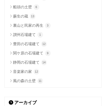
船頭の土壁
6
蕨生の蔵
13
裏山と民家の再生
3
讃州石場建て
1
豊田の石場建て
12
関ケ原の石場建て
9
静岡の石場建て
14
音楽家の家
12
風の森の土壁
11
アーカイブ