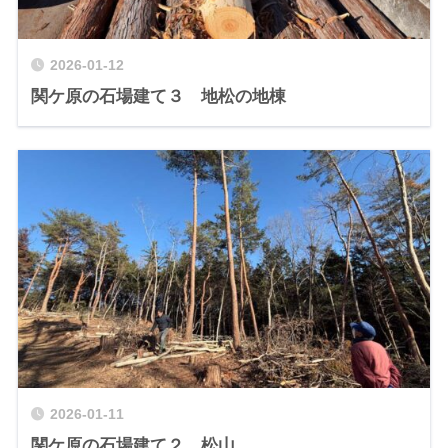
2026-01-12
関ケ原の石場建て３ 地松の地棟
2026-01-11
関ケ原の石場建て２ 松山