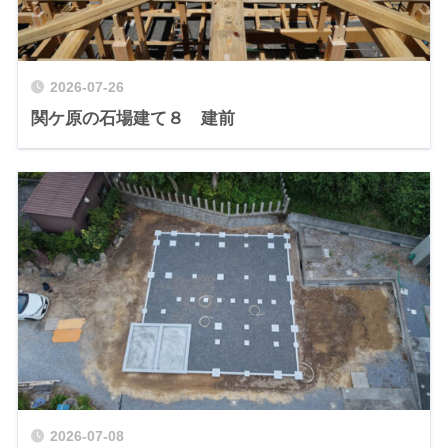
2026-07-26
関ケ原の石場建て８ 建前
2026-07-08