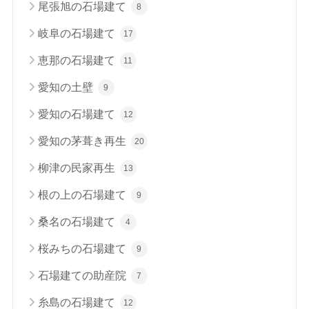
尾張旭の石場建て
8
岐阜の石場建て
17
恵那の石場建て
11
愛知の土壁
9
愛知の石場建て
12
愛知の茅葺き再生
20
柳津の民家再生
13
根の上の石場建て
9
桑名の石場建て
4
桜みちの石場建て
9
石場建ての助産院
7
糸島の石場建て
12