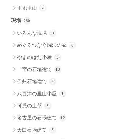
里地里山
2
現場
280
いろんな現場
11
めぐるつなぐ瑞浪の家
6
やまのはた小屋
5
一宮の石場建て
18
伊州石場建て
2
八百津の里山小屋
1
可児の土壁
8
名古屋の石場建て
12
天白石場建て
5