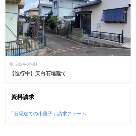
2024-07-01
【進行中】天白石場建て
資料請求
「石場建ての小冊子」請求フォーム