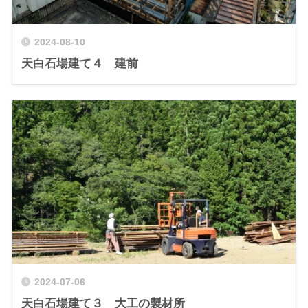
2024-08-10
天白石場建て４ 建前
2024-07-06
天白石場建て３ 大工の製材所