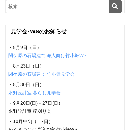
見学会･WSのお知らせ
・8月9日（日）
関ケ原の石場建て 職人向け竹小舞WS
・8月23日（日）
関ケ原の石場建て 竹小舞見学会
・8月30日（日）
水野設計室 暮らし見学会
・9月20日(日)～27日(日）
水野設計室 稲刈り会
・10月中旬（土･日）
めぐるつなぐ瑞浪の家 竹小舞WS