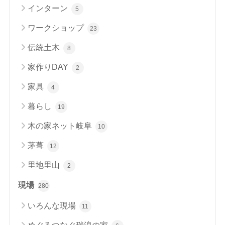
インターン
5
ワークショップ
23
伝統土木
8
家作りDAY
2
家具
4
暮らし
19
木の家ネット岐阜
10
茅葺
12
里地里山
2
現場
280
いろんな現場
11