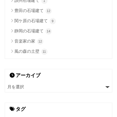
讃州石場建て
1
豊田の石場建て
12
関ケ原の石場建て
9
静岡の石場建て
14
音楽家の家
12
風の森の土壁
11
アーカイブ
タグ