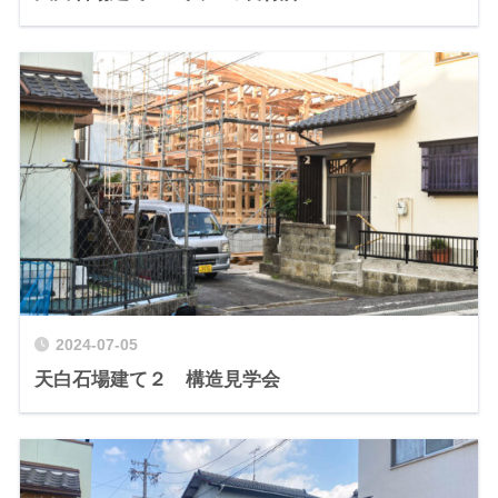
2024-07-05
天白石場建て２ 構造見学会