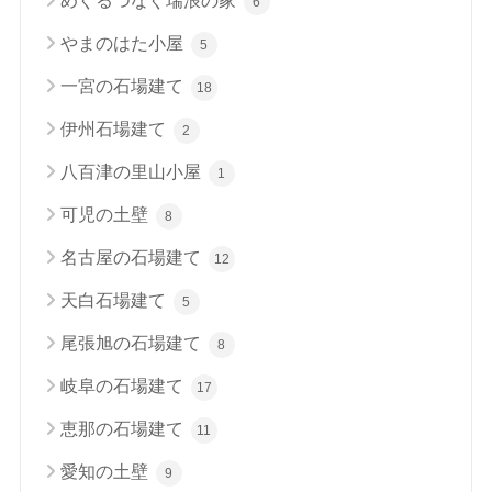
めぐるつなぐ瑞浪の家
6
やまのはた小屋
5
一宮の石場建て
18
伊州石場建て
2
八百津の里山小屋
1
可児の土壁
8
名古屋の石場建て
12
天白石場建て
5
尾張旭の石場建て
8
岐阜の石場建て
17
恵那の石場建て
11
愛知の土壁
9