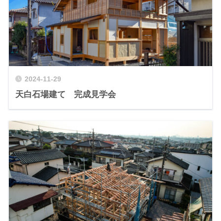
2024-11-29
天白石場建て 完成見学会