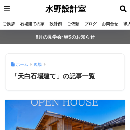
水野設計室
ご挨拶
石場建ての家
設計例
ご依頼
ブログ
お問合せ
求
8月の見学会･WSのお知らせ
ホーム
現場
「天白石場建て」の記事一覧