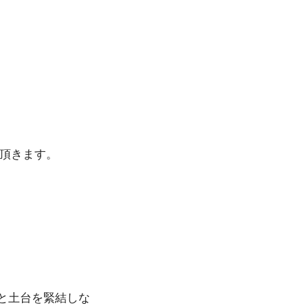
頂きます。
と土台を緊結しな