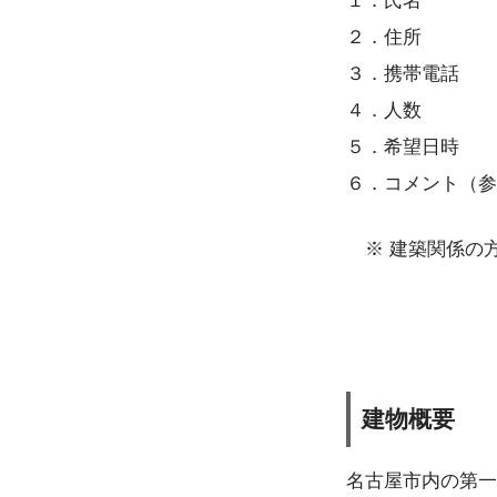
１．氏名
２．住所
３．携帯電話
４．人数
５．希望日時
６．コメント（参
※ 建築関係の
建物概要
名古屋市内の第一