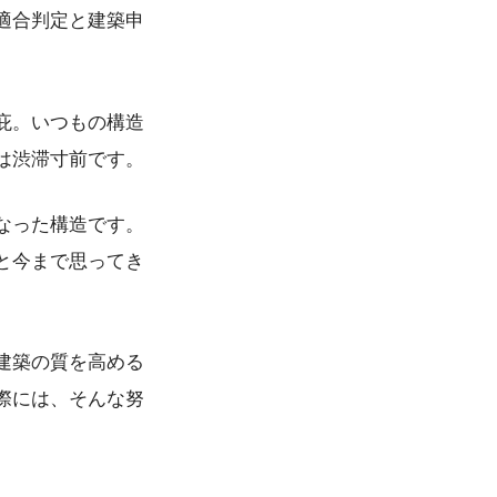
適合判定と建築申
庇。いつもの構造
は渋滞寸前です。
なった構造です。
と今まで思ってき
建築の質を高める
際には、そんな努