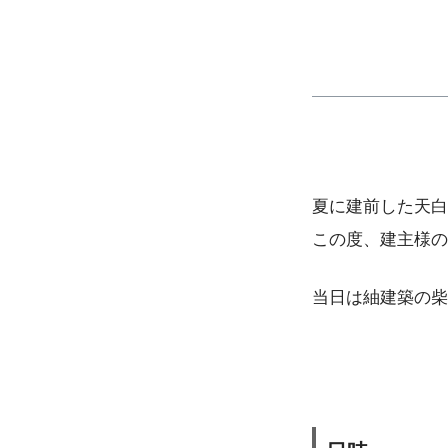
夏に建前した天白
この度、建主様の
当日は紬建築の柴