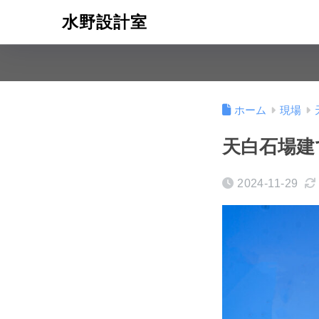
水野設計室
ホーム
現場
天白石場建
2024-11-29