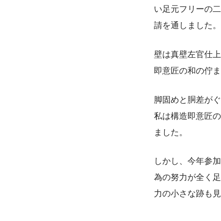
い足元フリーの二
請を通しました。
壁は真壁左官仕上
即意匠の和の佇ま
脚固めと胴差がぐ
私は構造即意匠の
ました。
しかし、今年参加
為の努力が全く足
力の小さな跡も見