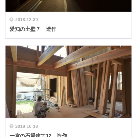
2018-12-30
愛知の土壁７ 造作
2018-10-16
一宮の石場建て12 造作