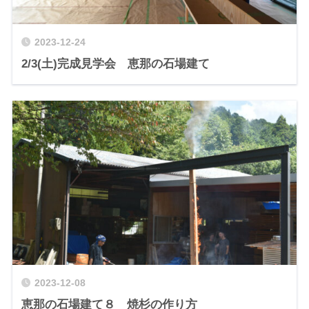
2023-12-24
2/3(土)完成見学会 恵那の石場建て
2023-12-08
恵那の石場建て８ 焼杉の作り方