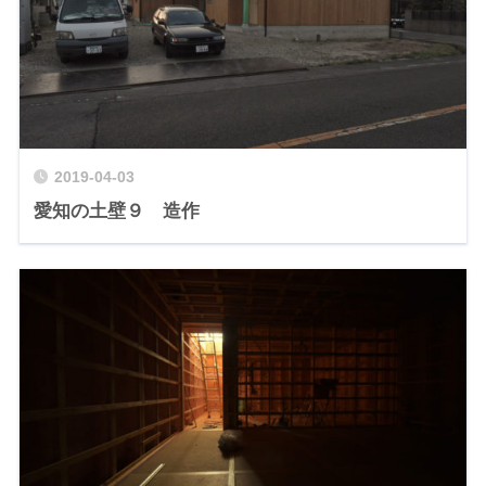
2019-04-03
愛知の土壁９ 造作