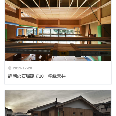
2019-12-20
静岡の石場建て10 竿縁天井