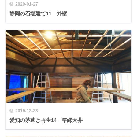
2020-01-27
静岡の石場建て11 外壁
2019-12-23
愛知の茅葺き再生14 竿縁天井