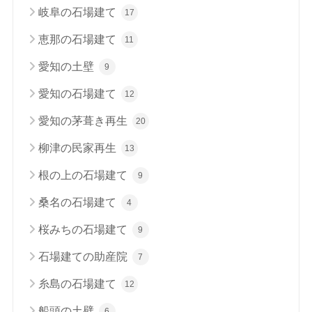
岐阜の石場建て
17
恵那の石場建て
11
愛知の土壁
9
愛知の石場建て
12
愛知の茅葺き再生
20
柳津の民家再生
13
根の上の石場建て
9
桑名の石場建て
4
桜みちの石場建て
9
石場建ての助産院
7
糸島の石場建て
12
船頭の土壁
6