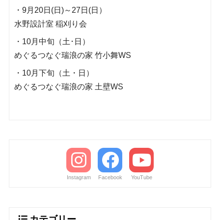
・9月20日(日)～27日(日）
水野設計室 稲刈り会
・10月中旬（土･日）
めぐるつなぐ瑞浪の家 竹小舞WS
・10月下旬（土・日）
めぐるつなぐ瑞浪の家 土壁WS
Instagram
Facebook
YouTube
カテゴリー