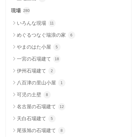
現場
280
いろんな現場
11
めぐるつなぐ瑞浪の家
6
やまのはた小屋
5
一宮の石場建て
18
伊州石場建て
2
八百津の里山小屋
1
可児の土壁
8
名古屋の石場建て
12
天白石場建て
5
尾張旭の石場建て
8