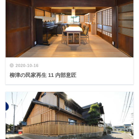
2020-10-16
柳津の民家再生 11 内部意匠