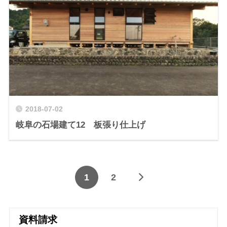
2018-07-02
岐阜の石場建て12 板張り仕上げ
1
2
資料請求