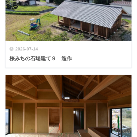
2026-07-14
桜みちの石場建て９ 造作