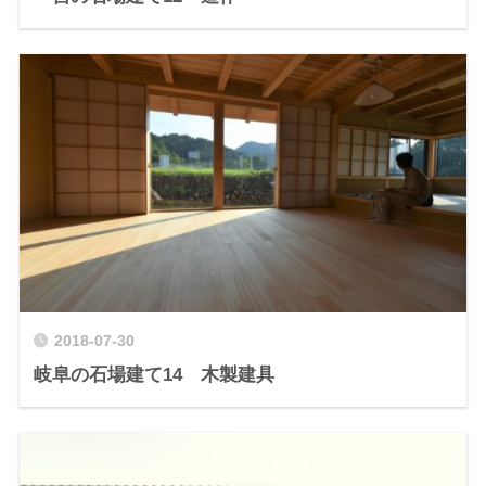
2018-07-30
岐阜の石場建て14 木製建具