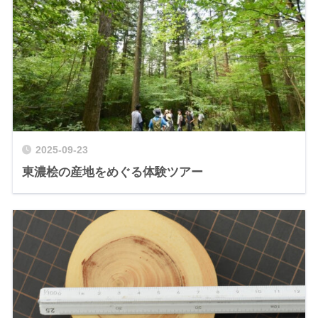
2025-09-23
東濃桧の産地をめぐる体験ツアー