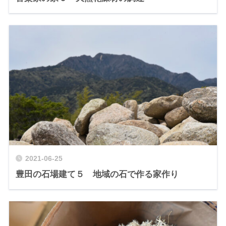
2021-06-25
豊田の石場建て５ 地域の石で作る家作り