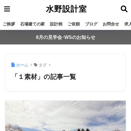
水野設計室
ご挨拶
石場建ての家
設計例
ご依頼
ブログ
お問合せ
求
8月の見学会･WSのお知らせ
ホーム
タグ
「１素材」の記事一覧