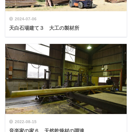
2024-07-06
天白石場建て３ 大工の製材所
2022-08-15
音楽家の家６ 天然乾燥材の調達