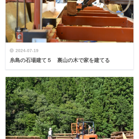
2024-07-19
糸島の石場建て５ 裏山の木で家を建てる