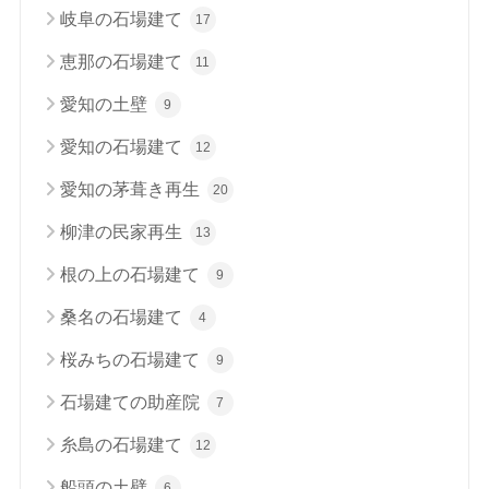
岐阜の石場建て
17
恵那の石場建て
11
愛知の土壁
9
愛知の石場建て
12
愛知の茅葺き再生
20
柳津の民家再生
13
根の上の石場建て
9
桑名の石場建て
4
桜みちの石場建て
9
石場建ての助産院
7
糸島の石場建て
12
船頭の土壁
6