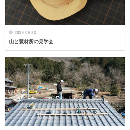
2025-09-23
山と製材所の見学会