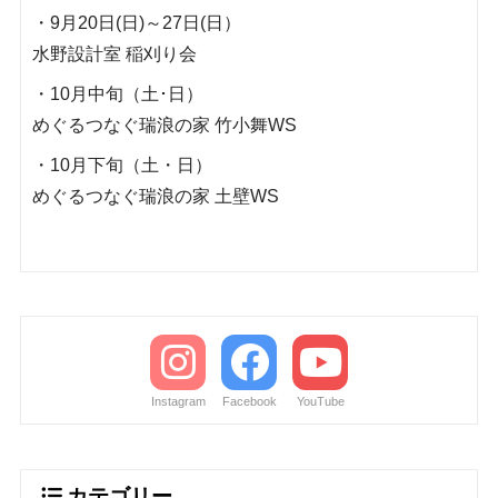
・9月20日(日)～27日(日）
水野設計室 稲刈り会
・10月中旬（土･日）
めぐるつなぐ瑞浪の家 竹小舞WS
・10月下旬（土・日）
めぐるつなぐ瑞浪の家 土壁WS
Instagram
Facebook
YouTube
カテゴリー