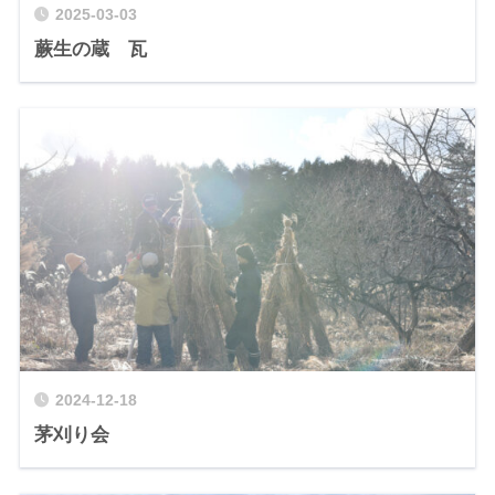
2025-03-03
蕨生の蔵 瓦
2024-12-18
茅刈り会