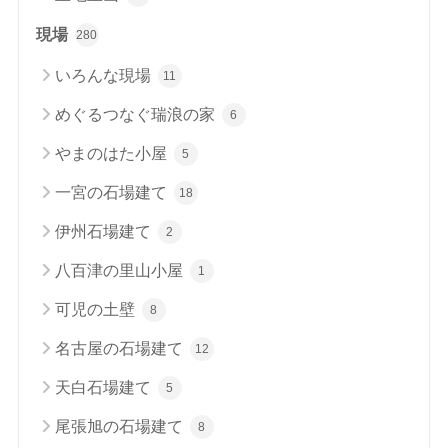
現場
280
いろんな現場
11
めぐるつなぐ瑞浪の家
6
やまのはた小屋
5
一宮の石場建て
18
伊州石場建て
2
八百津の里山小屋
1
可児の土壁
8
名古屋の石場建て
12
天白石場建て
5
尾張旭の石場建て
8