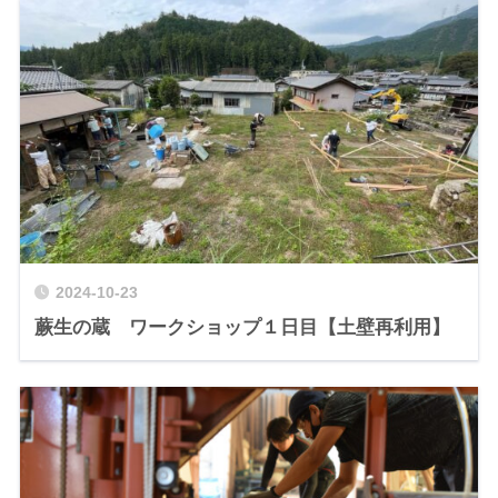
2024-10-23
蕨生の蔵 ワークショップ１日目【土壁再利用】