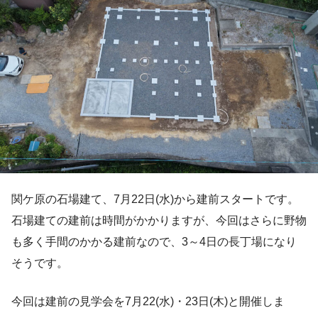
関ケ原の石場建て、7月22日(水)から建前スタートです。
石場建ての建前は時間がかかりますが、今回はさらに野物
も多く手間のかかる建前なので、3～4日の長丁場になり
そうです。
今回は建前の見学会を7月22(水)・23日(木)と開催しま