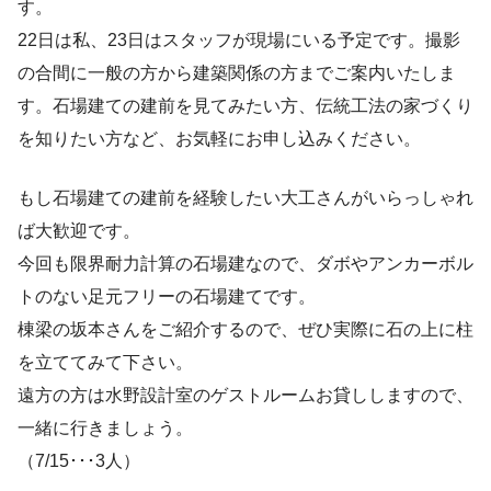
す。
22日は私、23日はスタッフが現場にいる予定です。撮影
の合間に一般の方から建築関係の方までご案内いたしま
す。石場建ての建前を見てみたい方、伝統工法の家づくり
を知りたい方など、お気軽にお申し込みください。
もし石場建ての建前を経験したい大工さんがいらっしゃれ
ば大歓迎です。
今回も限界耐力計算の石場建なので、ダボやアンカーボル
トのない足元フリーの石場建てです。
棟梁の坂本さんをご紹介するので、ぜひ実際に石の上に柱
を立ててみて下さい。
遠方の方は水野設計室のゲストルームお貸ししますので、
一緒に行きましょう。
（7/15･･･3人）