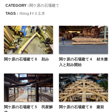
CATEGORY :
関ケ原の石場建て
TAGS :
blog
３土木
関ケ原の石場建て６ 刻み
関ケ原の石場建て４ 材木搬
入と刻み開始
関ケ原の石場建て５ 民家解
関ケ原の石場建て８ 建前