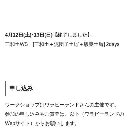
4月12日(土)･13日(日)【終了しました】
三和土WS [三和土＋泥団子土塀＋版築土塀] 2days
申し込み
ワークショップはワラビーランドさんの主催です。
参加の申し込みやご質問は、以下（ワラビーランドの
Webサイト）からお願いします。