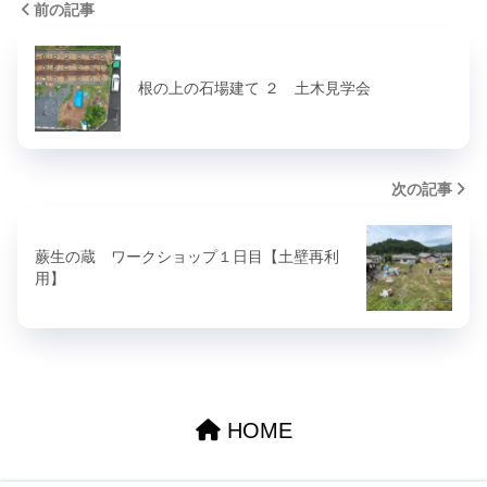
前の記事
根の上の石場建て ２ 土木見学会
次の記事
蕨生の蔵 ワークショップ１日目【土壁再利
用】
HOME