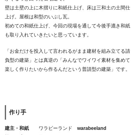
壁は土壁の上に木摺りに和紙仕上げ、床は三和土の土間仕
上げ。屋根は和型のいぶし瓦。
初めての和紙仕上げ、今回の現場を通して今後手漉き和紙
も取り入れていきたいと思っています。
「お金だけを投入して言われるがまま建材を組み立てる請
負型の建築」とは真逆の「みんなでワイワイ素材を集めて
楽しく作りたいから作るんだという普請型の建築」です。
作り手
建主・和紙
ワラビーランド
warabeeland