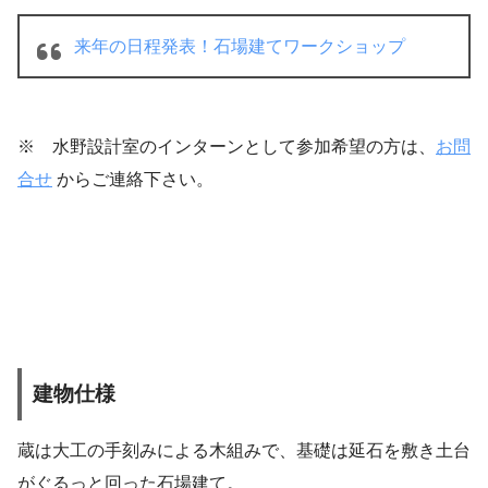
来年の日程発表！石場建てワークショップ
※ 水野設計室のインターンとして参加希望の方は、
お問
合せ
からご連絡下さい。
建物仕様
蔵は大工の手刻みによる木組みで、基礎は延石を敷き土台
がぐるっと回った石場建て。