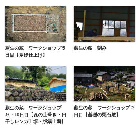
蕨生の蔵 ワークショップ５
蕨生の蔵 刻み
日目【基礎仕上げ】
蕨生の蔵 ワークショップ
蕨生の蔵 ワークショップ２
９・10日目【瓦の土葺き・日
日目【基礎の栗石敷】
干しレンガ土塀・版築土塀】