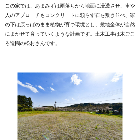
この家では、あまみずは雨落ちから地面に浸透させ、車や
人のアプローチもコンクリートに頼らず石を敷き並べ、家
の下は原っぱのまま植物が育つ環境とし、敷地全体が自然
にまかせて育っていくような計画です。土木工事は木ごこ
ろ造園の松村さんです。