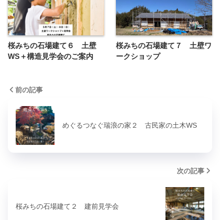
桜みちの石場建て６ 土壁
桜みちの石場建て７ 土壁ワ
WS＋構造見学会のご案内
ークショップ
前の記事
めぐるつなぐ瑞浪の家２ 古民家の土木WS
次の記事
桜みちの石場建て２ 建前見学会