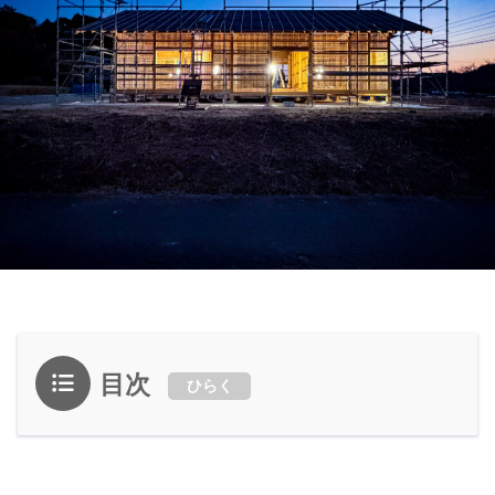
目次
ひらく