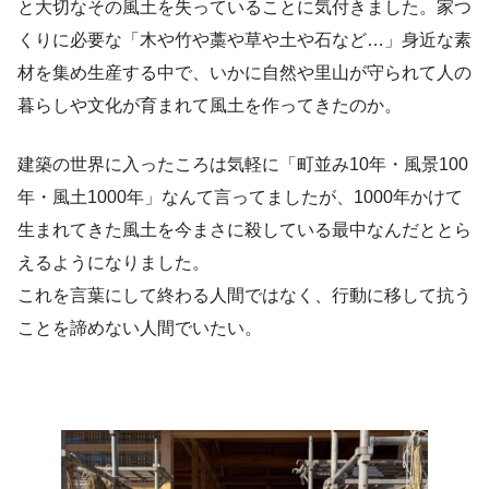
と大切なその風土を失っていることに気付きました。家つ
くりに必要な「木や竹や藁や草や土や石など…」身近な素
材を集め生産する中で、いかに自然や里山が守られて人の
暮らしや文化が育まれて風土を作ってきたのか。
建築の世界に入ったころは気軽に「町並み10年・風景100
年・風土1000年」なんて言ってましたが、1000年かけて
生まれてきた風土を今まさに殺している最中なんだととら
えるようになりました。
これを言葉にして終わる人間ではなく、行動に移して抗う
ことを諦めない人間でいたい。