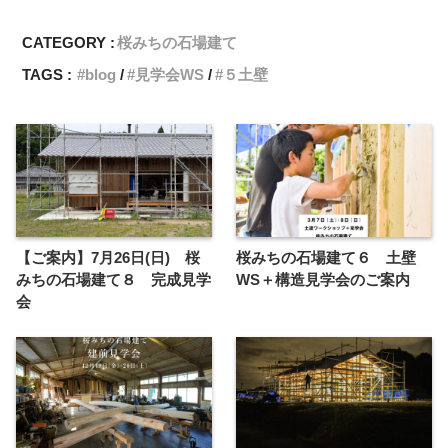
CATEGORY :
桜みちの石場建て
TAGS :
blog
見学会WS
５土壁
【ご案内】7月26日(日) 桜
桜みちの石場建て６ 土壁
みちの石場建て８ 完成見学
WS＋構造見学会のご案内
会