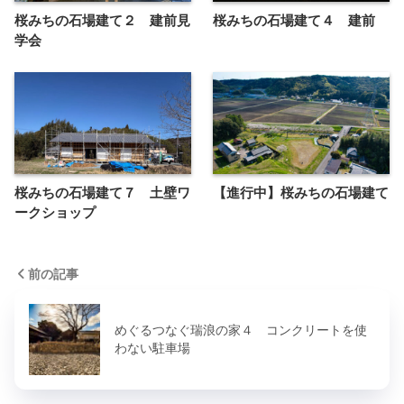
桜みちの石場建て２ 建前見
桜みちの石場建て４ 建前
学会
桜みちの石場建て７ 土壁ワ
【進行中】桜みちの石場建て
ークショップ
前の記事
めぐるつなぐ瑞浪の家４ コンクリートを使
わない駐車場