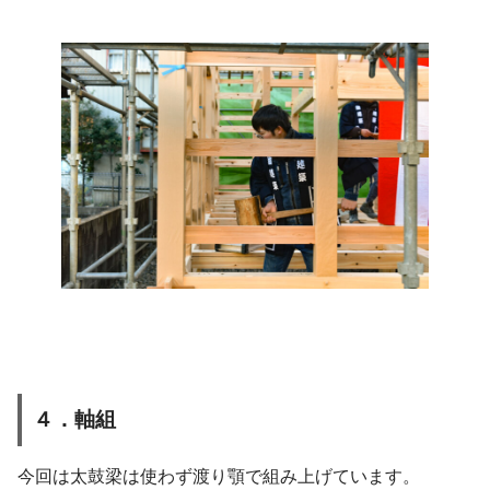
４．軸組
今回は太鼓梁は使わず渡り顎で組み上げています。