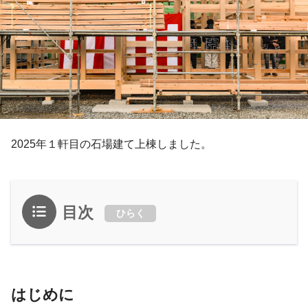
2025年１軒目の石場建て上棟しました。
目次
ひらく
はじめに