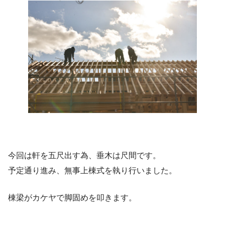
今回は軒を五尺出す為、垂木は尺間です。
予定通り進み、無事上棟式を執り行いました。
棟梁がカケヤで脚固めを叩きます。