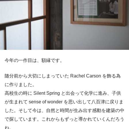
今年の一作目は、額縁です。
随分前から大切にしまっていた Rachel Carson を飾る為
に作りました。
高校生の時に Silent Spring と出会って化学に進み、子供
が生まれて sense of wonder を思い出して八百津に戻りま
した。そして今は、自然と時間が生み出す感動を建築の中
で探しています。これからもずっと導かれていくんだろう
ね。