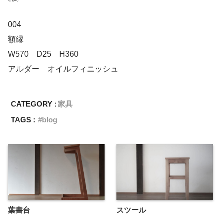
004
額縁
W570 D25 H360
アルダー オイルフィニッシュ
CATEGORY :
家具
TAGS :
blog
葉書台
スツール