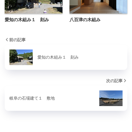
愛知の木組み１ 刻み
八百津の木組み
前の記事
愛知の木組み１ 刻み
次の記事
岐阜の石場建て１ 敷地