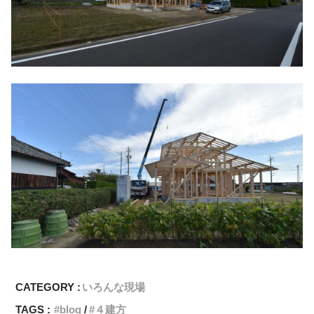
CATEGORY :
いろんな現場
TAGS :
blog
４建方