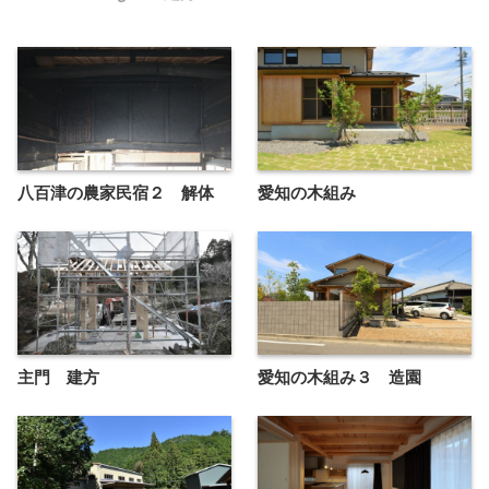
八百津の農家民宿２ 解体
愛知の木組み
主門 建方
愛知の木組み３ 造園