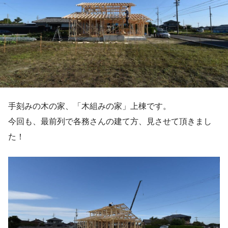
手刻みの木の家、「木組みの家」上棟です。
今回も、最前列で各務さんの建て方、見させて頂きまし
た！