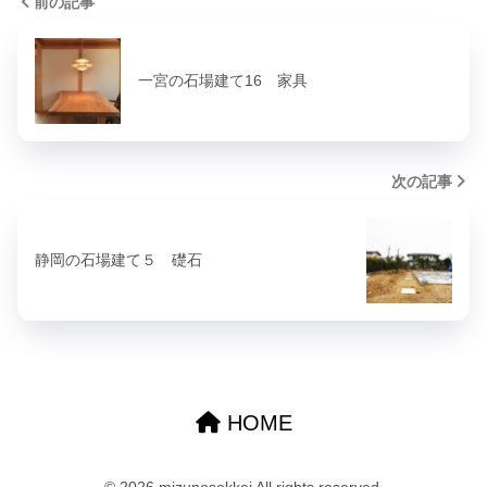
前の記事
一宮の石場建て16 家具
次の記事
静岡の石場建て５ 礎石
HOME