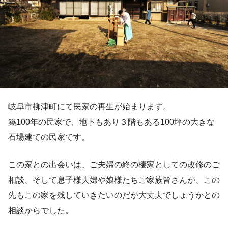
岐阜市柳津町にて民家の再生が始まります。
築100年の民家で、地下もあり３階もある100坪の大きな
石場建ての民家です。
この家との出会いは、ご夫婦の終の棲家としての改修のご
相談、そして息子様夫婦や娘様たちご家族皆さんが、この
先もこの家を残していきたいのだが大丈夫でしょうかとの
相談からでした。