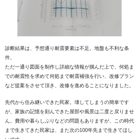
診断結果は、予想通り耐震要素は不足。地盤も不利な条
件。
ただ一通り図面を制作し詳細な情報が掴んだ上で、何処ま
での耐震性を求めて何処まで耐震補強を行い、改修プラン
など提案をさせて頂き、改修を進めることになりました。
先代から住み継いできた民家。壊してしまうの簡単です
が、家族の記憶を刻んできた屋部や風景は二度と戻りませ
ん。費用や暮らしぶりなどの問題もありますが、この時代
まで生きてきた民家は、また次の100年先まで生きてほし