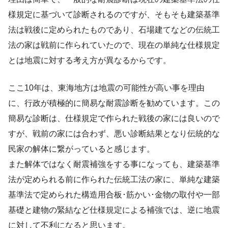
様規定に基づいて診断されるのですが、そもそも建築基準
法は戦後に定められたものであり、石場建てなどの伝統工
法の家は戦前に作られていたので、現在の単純な仕様規定
とは地震に対する考え方が異なるからです。
ここ10年は、東海地方は地震の可能性が高い事を理由
に、行政が積極的に簡易な耐震診断を勧めています。この
簡易な診断は、仕様規定で作られた戦後の家には良いので
すが、戦前の家には合わず、悪い診断結果となり伝統的な
民家の解体に繋がっていると感じます。
また解体ではなく耐震補強をする事になっても、建築基準
法が定められる前に作られた伝統工法の家に、単純な建築
基準法で定められた構造用合板･筋かい･金物の取付や一部
基礎と建物の緊結など仕様規定による補強では、逆に地震
に対して不利になると思います。