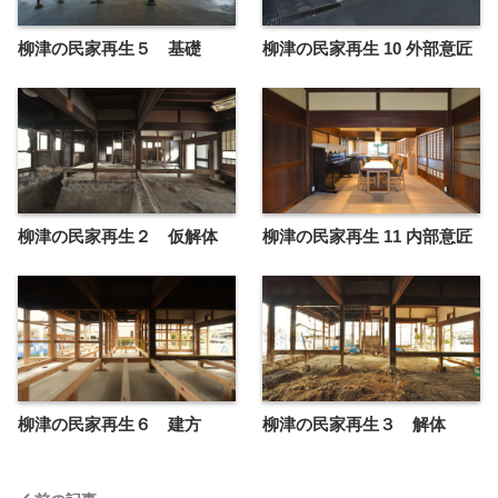
柳津の民家再生５ 基礎
柳津の民家再生 10 外部意匠
柳津の民家再生２ 仮解体
柳津の民家再生 11 内部意匠
柳津の民家再生６ 建方
柳津の民家再生３ 解体