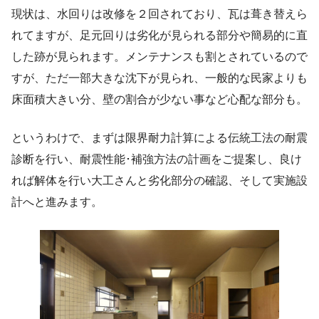
現状は、水回りは改修を２回されており、瓦は葺き替えら
れてますが、足元回りは劣化が見られる部分や簡易的に直
した跡が見られます。メンテナンスも割とされているので
すが、ただ一部大きな沈下が見られ、一般的な民家よりも
床面積大きい分、壁の割合が少ない事など心配な部分も。
というわけで、まずは限界耐力計算による伝統工法の耐震
診断を行い、耐震性能･補強方法の計画をご提案し、良け
れば解体を行い大工さんと劣化部分の確認、そして実施設
計へと進みます。