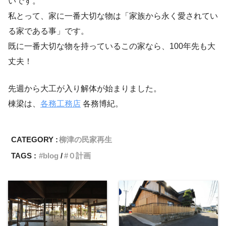
いです。
私とって、家に一番大切な物は「家族から永く愛されてい
る家である事」です。
既に一番大切な物を持っているこの家なら、100年先も大
丈夫！
先週から大工が入り解体が始まりました。
棟梁は、
各務工務店
各務博紀。
CATEGORY :
柳津の民家再生
TAGS :
blog
０計画