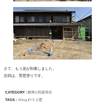
さて、もう泥が到着しました。
次回は、荒壁塗りです。
CATEGORY :
柳津の民家再生
TAGS :
blog
５土壁