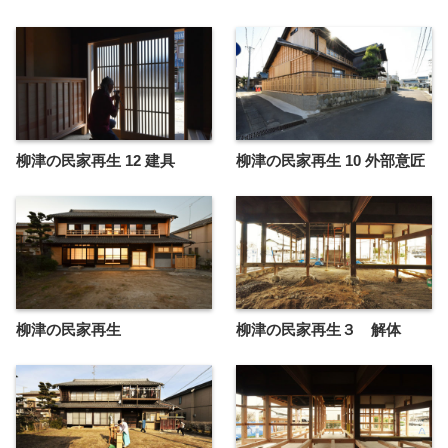
柳津の民家再生 12 建具
柳津の民家再生 10 外部意匠
柳津の民家再生
柳津の民家再生３ 解体