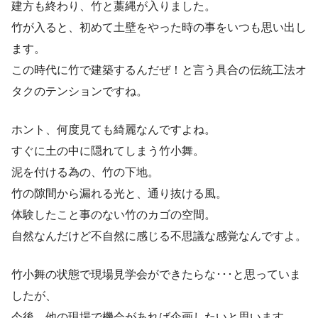
建方も終わり、竹と藁縄が入りました。
竹が入ると、初めて土壁をやった時の事をいつも思い出し
ます。
この時代に竹で建築するんだぜ！と言う具合の伝統工法オ
タクのテンションですね。
ホント、何度見ても綺麗なんですよね。
すぐに土の中に隠れてしまう竹小舞。
泥を付ける為の、竹の下地。
竹の隙間から漏れる光と、通り抜ける風。
体験したこと事のない竹のカゴの空間。
自然なんだけど不自然に感じる不思議な感覚なんですよ。
竹小舞の状態で現場見学会ができたらな･･･と思っていま
したが、
今後、他の現場で機会があれば企画したいと思います。