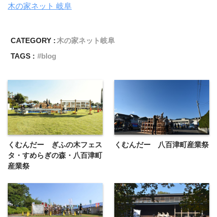
木の家ネット 岐阜
CATEGORY :
木の家ネット岐阜
TAGS :
blog
くむんだー ぎふの木フェス
くむんだー 八百津町産業祭
タ・すめらぎの森・八百津町
産業祭