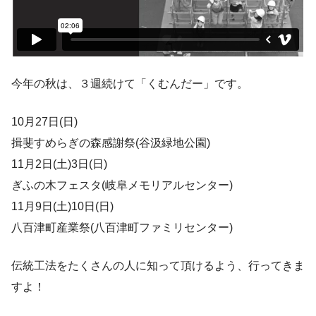
今年の秋は、３週続けて「くむんだー」です。
10月27日(日)
揖斐すめらぎの森感謝祭(谷汲緑地公園)
11月2日(土)3日(日)
ぎふの木フェスタ(岐阜メモリアルセンター)
11月9日(土)10日(日)
八百津町産業祭(八百津町ファミリセンター)
伝統工法をたくさんの人に知って頂けるよう、行ってきま
すよ！