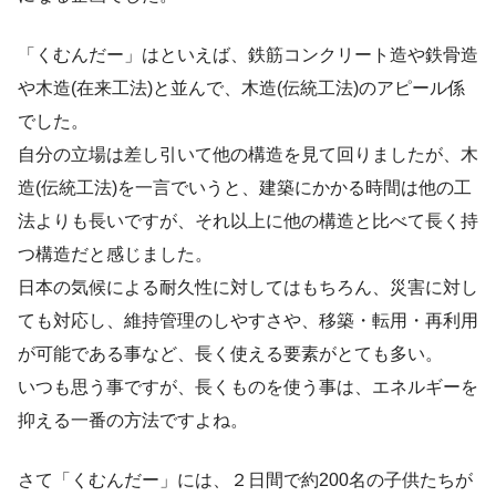
「くむんだー」はといえば、鉄筋コンクリート造や鉄骨造
や木造(在来工法)と並んで、木造(伝統工法)のアピール係
でした。
自分の立場は差し引いて他の構造を見て回りましたが、木
造(伝統工法)を一言でいうと、建築にかかる時間は他の工
法よりも長いですが、それ以上に他の構造と比べて長く持
つ構造だと感じました。
日本の気候による耐久性に対してはもちろん、災害に対し
ても対応し、維持管理のしやすさや、移築・転用・再利用
が可能である事など、長く使える要素がとても多い。
いつも思う事ですが、長くものを使う事は、エネルギーを
抑える一番の方法ですよね。
さて「くむんだー」には、２日間で約200名の子供たちが