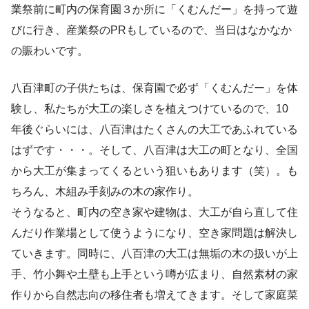
業祭前に町内の保育園３か所に「くむんだー」を持って遊
びに行き、産業祭のPRもしているので、当日はなかなか
の賑わいです。
八百津町の子供たちは、保育園で必ず「くむんだー」を体
験し、私たちが大工の楽しさを植えつけているので、10
年後ぐらいには、八百津はたくさんの大工であふれている
はずです・・・。そして、八百津は大工の町となり、全国
から大工が集まってくるという狙いもあります（笑）。も
ちろん、木組み手刻みの木の家作り。
そうなると、町内の空き家や建物は、大工が自ら直して住
んだり作業場として使うようになり、空き家問題は解決し
ていきます。同時に、八百津の大工は無垢の木の扱いが上
手、竹小舞や土壁も上手という噂が広まり、自然素材の家
作りから自然志向の移住者も増えてきます。そして家庭菜