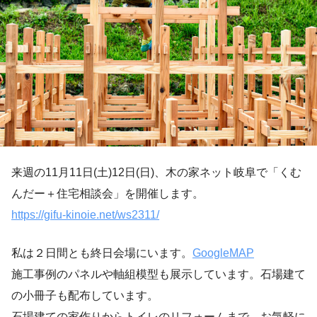
来週の11月11日(土)12日(日)、木の家ネット岐阜で「くむ
んだー＋住宅相談会」を開催します。
https://gifu-kinoie.net/ws2311/
私は２日間とも終日会場にいます。
GoogleMAP
施工事例のパネルや軸組模型も展示しています。石場建て
の小冊子も配布しています。
石場建ての家作りからトイレのリフォームまで、お気軽に