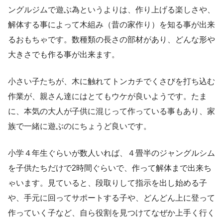
ングルジムで遊ぶ為というよりは、作り上げる楽しさや、
解体する事によって木組み（昔の家作り）を知る事が出来
るおもちゃです。数種類の長さの部材があり、どんな形や
大きさでも作る事が出来ます。
小さい子たちが、木に触れてトンカチでくさびを打ち込む
作業が、親さん達にはとてもウケが良いようです。たま
に、本気の大人が子供に混じって作っている事もあり、家
族で一緒に遊ぶのにちょうど良いです。
小学４年生ぐらいが数人いれば、４畳半のジャングルシム
を子供たちだけで2時間ぐらいで、作って解体まで出来ち
ゃいます。見ていると、段取りして指示を出し始める子
や、手元に回ってサポートする子や、どんどん上に登って
作っていく子など、自ら役割を見つけてなぜか上手く行く