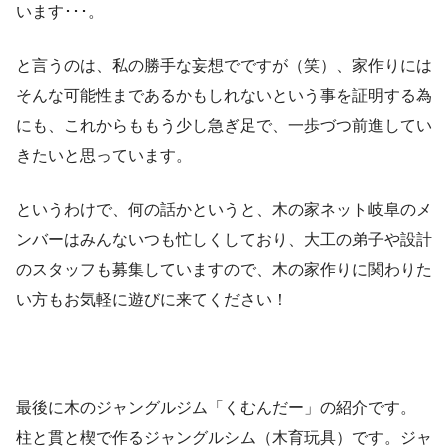
います･･･。
と言うのは、私の勝手な妄想でですが（笑）、家作りには
そんな可能性まであるかもしれないという事を証明する為
にも、これからももう少し急ぎ足で、一歩づつ前進してい
きたいと思っています。
というわけで、何の話かというと、木の家ネット岐阜のメ
ンバーはみんないつも忙しくしており、大工の弟子や設計
のスタッフも募集していますので、木の家作りに関わりた
い方もお気軽に遊びに来てください！
最後に木のジャングルジム「くむんだー」の紹介です。
柱と貫と楔で作るジャングルシム（木育玩具）です。ジャ