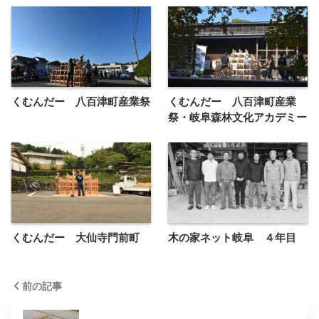
くむんだー 八百津町産業祭
くむんだー 八百津町産業
祭・岐阜森林文化アカデミー
くむんだー 大仙寺門前町
木の家ネット岐阜 ４年目
前の記事