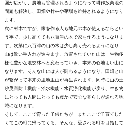
園が広がり、農地も管理されるようになって耕作放棄地の
問題も解決し、田畑や竹林や茅場も維持されるようになり
ます。
次に材木ですが、家を作る人も地元の木が使えるならとい
う事で、少し高くても八百津の木で家を作るようになりま
す。次第に八百津の山の木は少し高く売れるようになり、
山は潤い手入れが進みます。放置されていた山は、生物多
様性豊かな混交林へと変わっていき、本来の心地よい山に
なります。そんな山には人が関わるようになり、田畑と山
が繋がって本来の里地里山が再生されます。同時に山の土
砂災害防止機能・治水機能・水質浄化機能が戻り、生き物
にとっても人間にとっても豊かで安心な暮らしが送れる地
域になります。
そして、ここで育った子供たちが、またここで子育てした
くてこの町に帰ってくる。そんな、愛される町を目指して