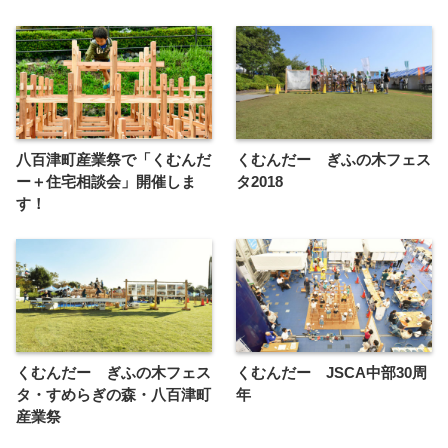
八百津町産業祭で「くむんだ
くむんだー ぎふの木フェス
ー＋住宅相談会」開催しま
タ2018
す！
くむんだー ぎふの木フェス
くむんだー JSCA中部30周
タ・すめらぎの森・八百津町
年
産業祭