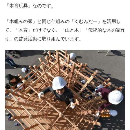
「木育玩具」なのです。
「木組みの家」と同じ仕組みの「くむんだー」を活用し
て、「木育」だけでなく、「山と木」「伝統的な木の家作
り」の啓発活動に取り組んでいます。