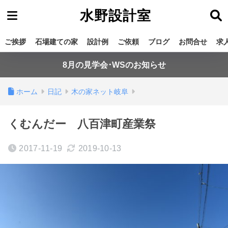
水野設計室
ご挨拶
石場建ての家
設計例
ご依頼
ブログ
お問合せ
求
8月の見学会･WSのお知らせ
ホーム
日記
木の家ネット岐阜
くむんだー 八百津町産業祭
2017-11-19
2019-10-13