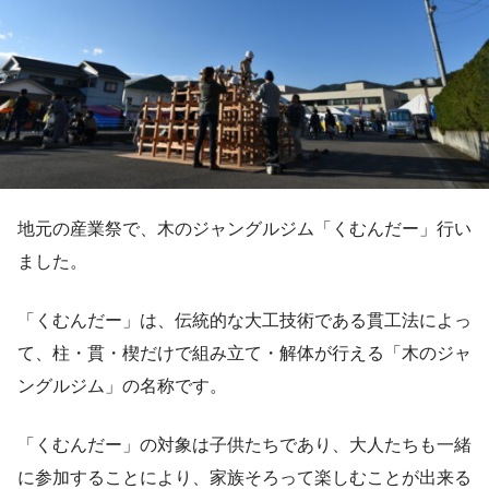
地元の産業祭で、木のジャングルジム「くむんだー」行い
ました。
「くむんだー」は、伝統的な大工技術である貫工法によっ
て、柱・貫・楔だけで組み立て・解体が行える「木のジャ
ングルジム」の名称です。
「くむんだー」の対象は子供たちであり、大人たちも一緒
に参加することにより、家族そろって楽しむことが出来る