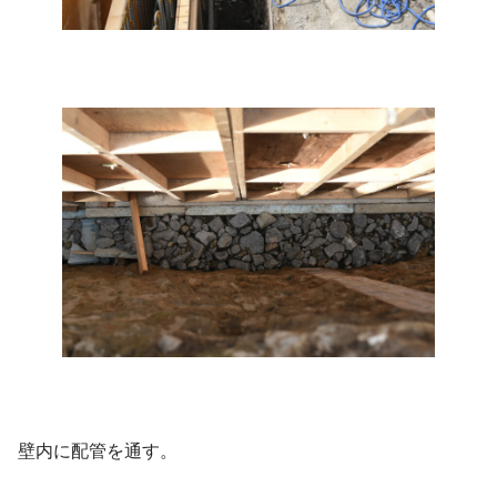
壁内に配管を通す。