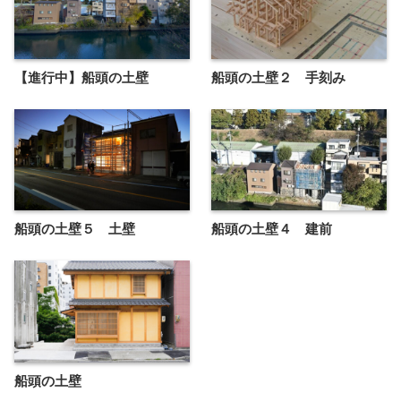
【進行中】船頭の土壁
船頭の土壁２ 手刻み
船頭の土壁５ 土壁
船頭の土壁４ 建前
船頭の土壁