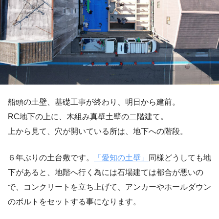
船頭の土壁、基礎工事が終わり、明日から建前。
RC地下の上に、木組み真壁土壁の二階建て。
上から見て、穴が開いている所は、地下への階段。
６年ぶりの土台敷です。
「愛知の土壁」
同様どうしても地
下があると、地階へ行く為には石場建ては都合が悪いの
で、コンクリートを立ち上げて、アンカーやホールダウン
のボルトをセットする事になります。