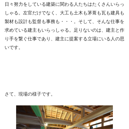
日々努力をしている建築に関わる人たちはたくさんいらっ
しゃる。左官だけでなく、大工も土木も茅葺も瓦も建具も
製材も設計も監督も事務も・・・。そして、そんな仕事を
求めている建主もいらっしゃる。足りないのは、建主と作
り手を繋ぐ仕事であり、建主に提案する立場にいる人の思
いです。
さて、現場の様子です。