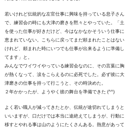
若いけれど伝統的な左官仕事に興味を持っている息子さん
で、練習会の時にも大津の磨きを黙々とやっていた。「土
を使った仕事が好きだけど、今はなかなかそういう仕事に
恵まれていない。こちらに戻ってまだ頼まれたことはない
けれど、頼まれた時にいつでも仕事が出来るように準備し
てます」と。
みんなでワイワイやっている練習会なのに、その言葉に胸
が熱くなって、涙をこらえるのに必死でした。必ず彼に大
津磨きの仕事を持って行こうと、その時決めた。
２年かかったが、ようやく彼の舞台を準備できた (^^)
よく若い職人が減ってきたとか、伝統が途切れてしまうと
いいますが、口だけでは本当に途絶えてしまうが、行動に
移すとやれる事は山のようにたくさんある。熱意があって