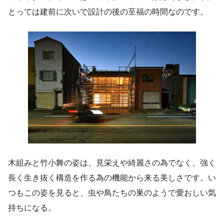
とっては建前に次いで設計の後の至福の時間なのです。
木組みと竹小舞の姿は、見栄えや綺麗さの為でなく、強く
長く生き抜く構造を作る為の機能から来る美しさです。い
つもこの姿を見ると、虫や鳥たちの巣のようで愛おしい気
持ちになる。