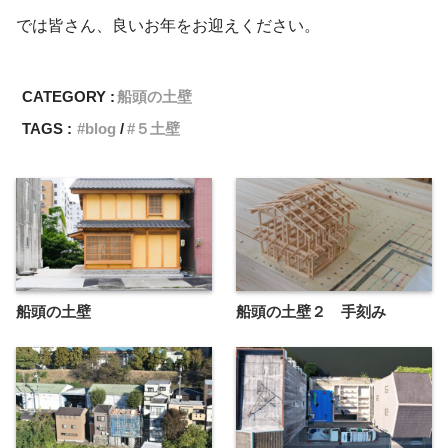
では皆さん、良いお年をお迎えください。
CATEGORY :
船頭の土壁
TAGS :
blog
５土壁
船頭の土壁
船頭の土壁２ 手刻み