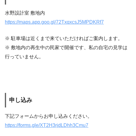
水野設計室 敷地内
https://maps.app.goo.gl/72TxqxcsJ5MPDKRf7
※ 駐車場は近くまで来ていただければご案内します。
※ 敷地内の再生中の民家で開催です、私の自宅の見学は
行っていません。
申し込み
下記フォームからお申し込みください。
https://forms.gle/XT2H3rjdLDhh3Cmu7