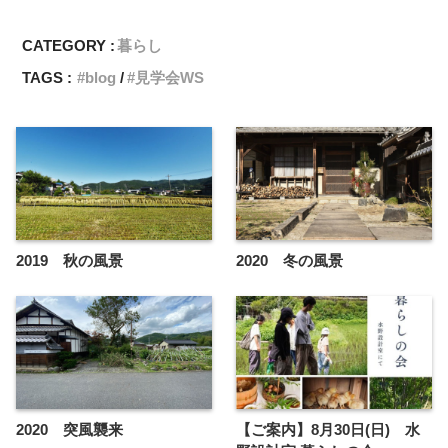
CATEGORY :
暮らし
TAGS :
blog
見学会WS
2019 秋の風景
2020 冬の風景
2020 突風襲来
【ご案内】8月30日(日) 水