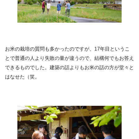
お米の栽培の質問も多かったのですが、17年目というこ
とで普通の人より失敗の量が違うので、結構何でもお答え
できるものでした。建築の話よりもお米の話の方が堂々と
はなせた（笑。