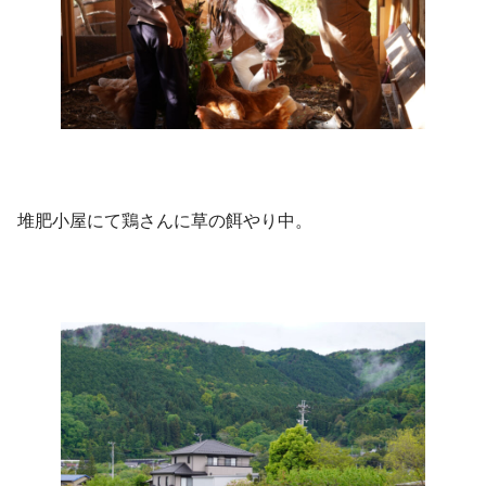
堆肥小屋にて鶏さんに草の餌やり中。