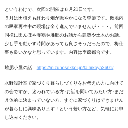
というわけで、次回の開催は６月21日です。
６月は田植えも終わり畑が賑やかになる季節です。敷地内
の民家再生中の現場は全く進んでいませんが・・・。前回
同様に田んぼや養鶏や堆肥のお話から建築や土木のお話。
少し手を動かす時間があっても良さそうだったので、梅仕
事も良いかなと思っています。内容は季節都合です。
堆肥小屋の話
https://mizunosekkei.jp/taihikoya2601/
水野設計室で家づくり暮らしづくりをお考えの方に向けて
の会ですが、迷われている方･お話を聞いてみたい方･まだ
具体的に決まっていない方、すぐに家づくりはできません
が暮らしに興味あります！という若い方など、気軽にお申
し込みください。