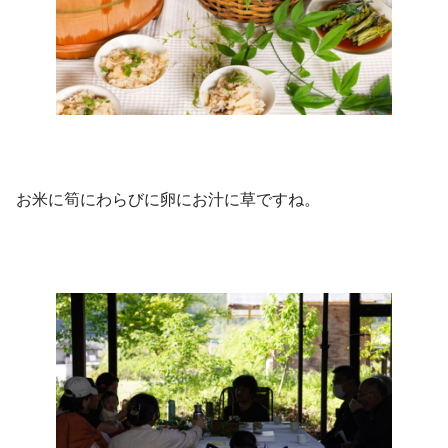
お米に筍にわらびに卵にお汁に草ですね。