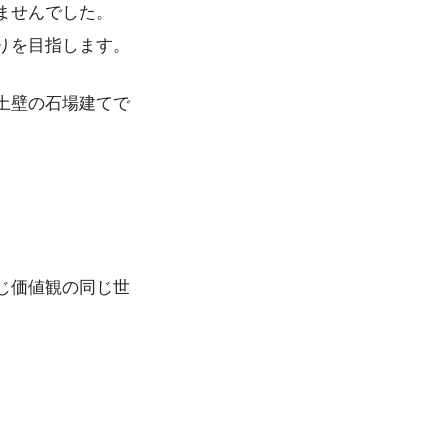
ませんでした。
りを目指します。
土壁の石場建てで
じ価値観の同じ世