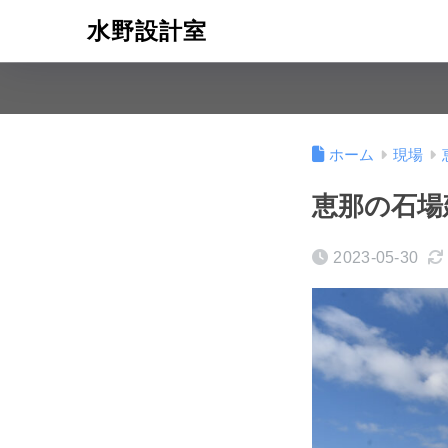
水野設計室
ホーム
現場
恵那の石場
2023-05-30