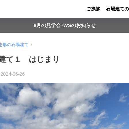
ご挨拶
石場建ての
8月の見学会･WSのお知らせ
恵那の石場建て
建て１ はじまり
2024-06-26