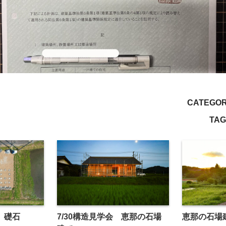
CATEGOR
TAG
 礎石
7/30構造見学会 恵那の石場
恵那の石場