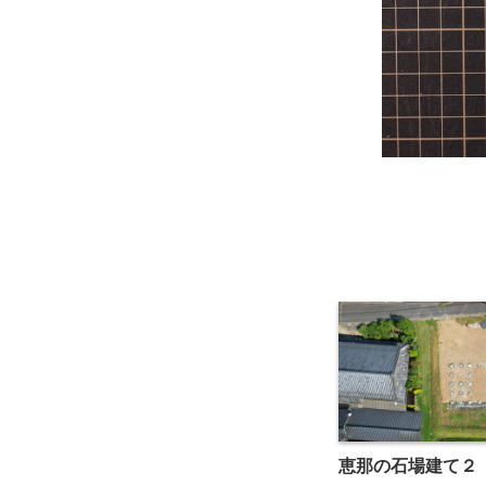
恵那の石場建て２