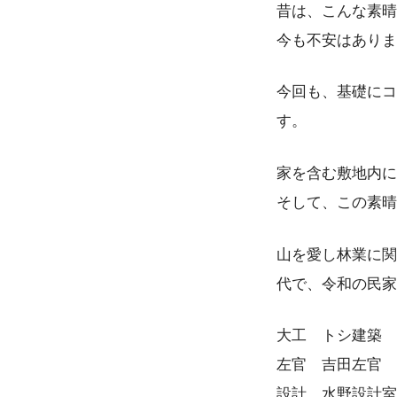
昔は、こんな素晴
今も不安はありま
今回も、基礎にコ
す。
家を含む敷地内に
そして、この素晴
山を愛し林業に関
代で、令和の民家
大工 トシ建築
左官 吉田左官
設計 水野設計室