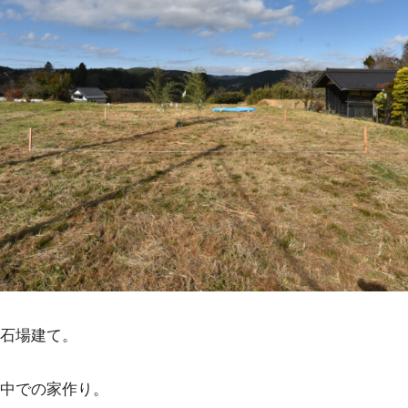
石場建て。
中での家作り。