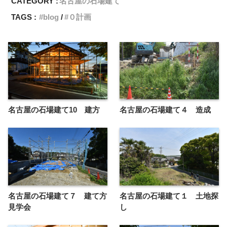
CATEGORY :
名古屋の石場建て
TAGS :
blog
０計画
名古屋の石場建て10 建方
名古屋の石場建て４ 造成
名古屋の石場建て７ 建て方
名古屋の石場建て１ 土地探
見学会
し