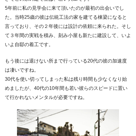
5年前に私の見学会に来て頂いたのが最初の出会いでし
た。当時25歳の彼は伝統工法の家を建てる棟梁になると
言っており、その２年後には設計の依頼に来られた。そし
て３年間の実戦を積み、刻み小屋も新たに建設して、いよ
いよ自邸の着工です。
もう後には退けない所まで行っている20代の彼の加速度
は凄いですね。
30代を使い切ってしまった私は残り時間も少なくなり始
めましたが、40代の10年間も若い彼らのスピードに置い
て行かれないメンタルが必要ですね。