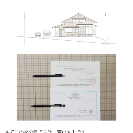
さてこの家の建て主は、若い大工です。