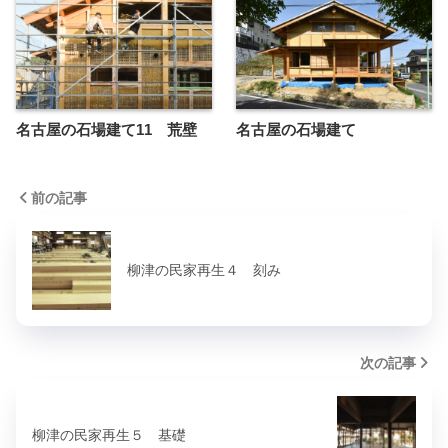
名古屋の石場建て11 荒壁
名古屋の石場建て
前の記事
柳津の民家再生４ 刻み
次の記事
柳津の民家再生５ 基礎