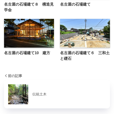
名古屋の石場建て８ 構造見
名古屋の石場建て
学会
名古屋の石場建て10 建方
名古屋の石場建て６ 三和土
と礎石
前の記事
伝統土木