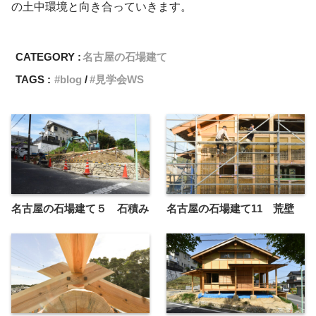
の土中環境と向き合っていきます。
CATEGORY :
名古屋の石場建て
TAGS :
blog
見学会WS
名古屋の石場建て５ 石積み
名古屋の石場建て11 荒壁