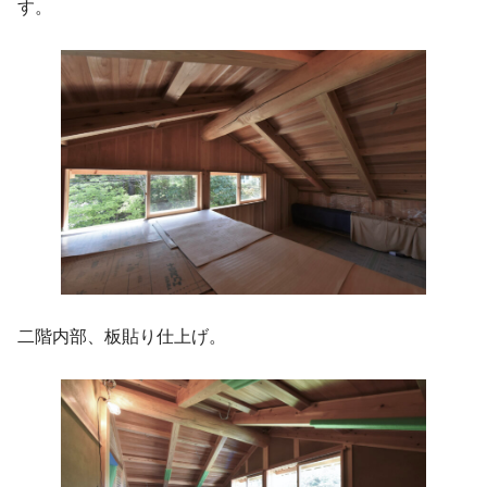
す。
二階内部、板貼り仕上げ。