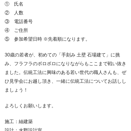
① 氏名
② 人数
③ 電話番号
④ ご住所
⑤ 参加希望日時 ※先着順になります。
30歳の若者が、初めての「手刻み 土壁 石場建て」に挑
み、フラフラのボロボロになりながらもここまで戦い抜き
ました。伝統工法に興味のある若い世代の職人さんも、ぜ
ひ見学会にお越し頂き、一緒に伝統工法についてお話しし
ましょう！
よろしくお願いします。
施工：紬建築
設計：水野設計室