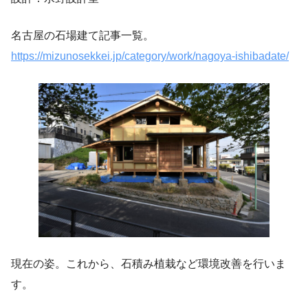
名古屋の石場建て記事一覧。
https://mizunosekkei.jp/category/work/nagoya-ishibadate/
現在の姿。これから、石積み植栽など環境改善を行いま
す。