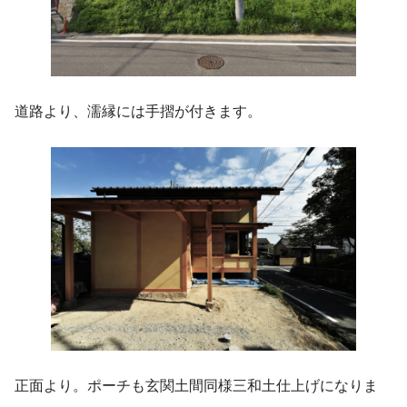
道路より、濡縁には手摺が付きます。
正面より。ポーチも玄関土間同様三和土仕上げになりま