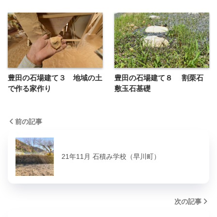
豊田の石場建て３ 地域の土
豊田の石場建て８ 割栗石
で作る家作り
敷玉石基礎
前の記事
21年11月 石積み学校（早川町）
次の記事