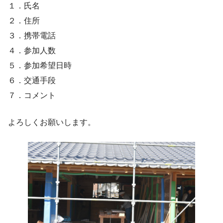
１．氏名
２．住所
３．携帯電話
４．参加人数
５．参加希望日時
６．交通手段
７．コメント
よろしくお願いします。