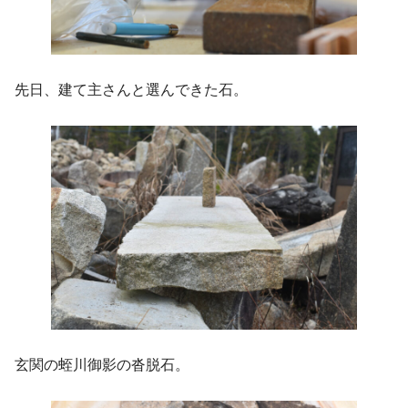
先日、建て主さんと選んできた石。
玄関の蛭川御影の沓脱石。