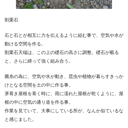
割栗石
石と石とが相互に力を伝えるように組む事で、空気や水が
動ける空間を作る。
割栗石天端は、この上の礎石の高さに調整。礎石が載る
と、さらに締って強く組み合う。
菌糸の為に、空気や水が動き、昆虫や植物が暮らすきっか
けとなる空間を土の中に作る事。
茅葺き屋根を葺く時に、雨に濡れた屋根が乾くように、屋
根の中に空気の通り道を作る事。
作業を見ていて、大事にしている所が、なんか似ているな
と感じました。