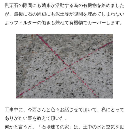
割栗石の隙間にも菌糸が活動する為の有機物を絡めました
が、最後に石の周辺にも泥土等が隙間を埋めてしまわない
ようフィルターの働きも兼ねて有機物でカーバーします。
工事中に、今西さんと色々お話させて頂いて、私にとって
ありがたい事を教えて頂いた。
何かと言うと、「石場建ての家」は、土中の水と空気を動