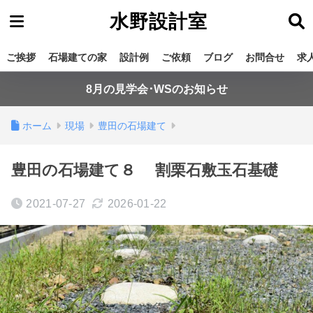
水野設計室
ご挨拶
石場建ての家
設計例
ご依頼
ブログ
お問合せ
求
8月の見学会･WSのお知らせ
ホーム
現場
豊田の石場建て
豊田の石場建て８ 割栗石敷玉石基礎
2021-07-27
2026-01-22