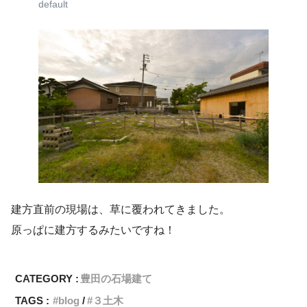
default
建方直前の現場は、草に覆われてきました。
原っぱに建方するみたいですね！
CATEGORY :
豊田の石場建て
TAGS :
blog
３土木