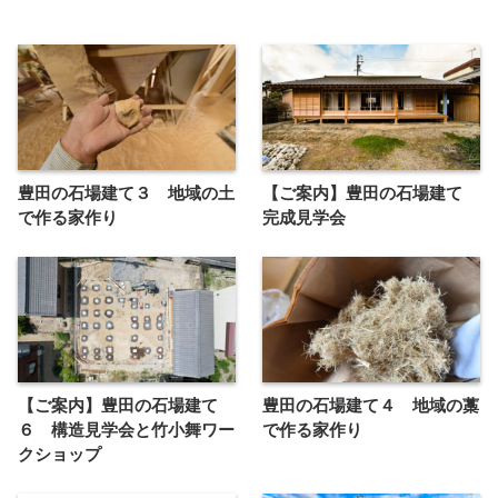
豊田の石場建て３ 地域の土
【ご案内】豊田の石場建て
で作る家作り
完成見学会
【ご案内】豊田の石場建て
豊田の石場建て４ 地域の藁
６ 構造見学会と竹小舞ワー
で作る家作り
クショップ