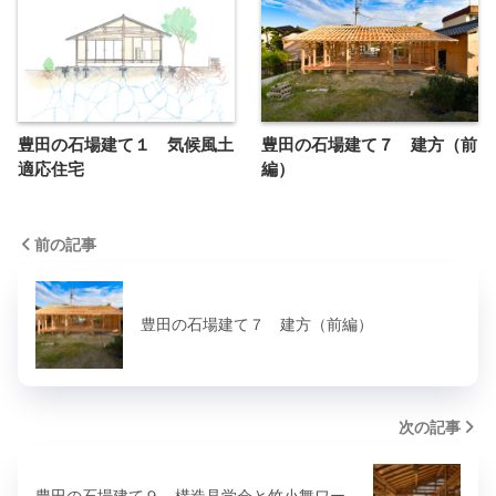
豊田の石場建て１ 気候風土
豊田の石場建て７ 建方（前
適応住宅
編）
前の記事
豊田の石場建て７ 建方（前編）
次の記事
豊田の石場建て９ 構造見学会と竹小舞ワー