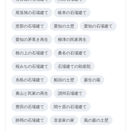
尾張旭の石場建て
岐阜の石場建て
恵那の石場建て
愛知の土壁
愛知の石場建て
愛知の茅葺き再生
柳津の民家再生
根の上の石場建て
桑名の石場建て
桜みちの石場建て
石場建ての助産院
糸島の石場建て
船頭の土壁
蕨生の蔵
裏山と民家の再生
讃州石場建て
豊田の石場建て
関ケ原の石場建て
静岡の石場建て
音楽家の家
風の森の土壁