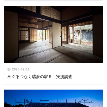
2026-02-11
めぐるつなぐ瑞浪の家５ 実測調査