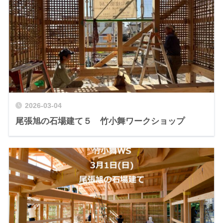
2026-03-04
尾張旭の石場建て５ 竹小舞ワークショップ