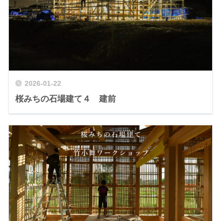
2026-01-22
桜みちの石場建て４ 建前