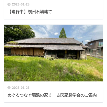
2026-01-28
【進行中】讃州石場建て
2026-01-26
めぐるつなぐ瑞浪の家３ 古民家見学会のご案内