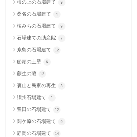
根の上の石場建て
9
桑名の石場建て
4
桜みちの石場建て
9
石場建ての助産院
7
糸島の石場建て
12
船頭の土壁
6
蕨生の蔵
13
裏山と民家の再生
3
讃州石場建て
1
豊田の石場建て
12
関ケ原の石場建て
9
静岡の石場建て
14