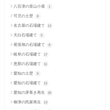
八百津の里山小屋
1
可児の土壁
8
名古屋の石場建て
12
天白石場建て
5
尾張旭の石場建て
8
岐阜の石場建て
17
恵那の石場建て
11
愛知の土壁
9
愛知の石場建て
12
愛知の茅葺き再生
20
柳津の民家再生
13