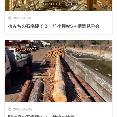
2026-01-18
桜みちの石場建て３ 竹小舞WS＋構造見学会
2026-01-12