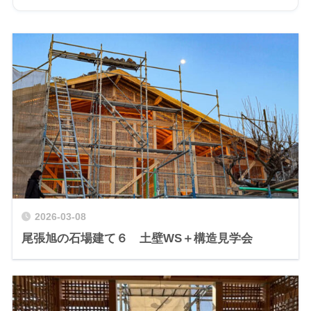
2026-03-08
尾張旭の石場建て６ 土壁WS＋構造見学会