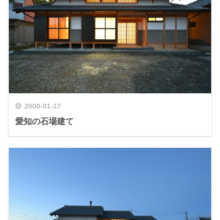
2000-01-17
愛知の石場建て