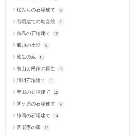
桜みちの石場建て
9
石場建ての助産院
7
糸島の石場建て
12
船頭の土壁
6
蕨生の蔵
13
裏山と民家の再生
3
讃州石場建て
1
豊田の石場建て
12
関ケ原の石場建て
9
静岡の石場建て
14
音楽家の家
12