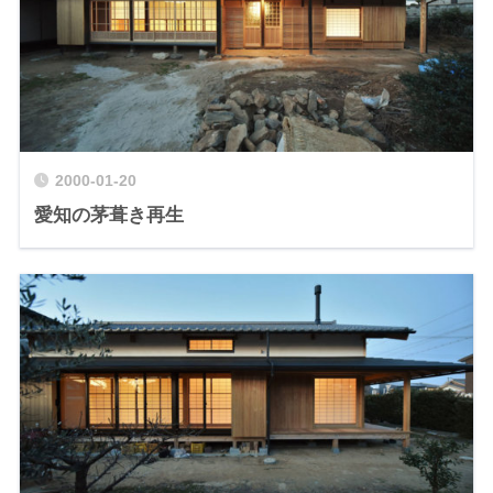
2000-01-20
愛知の茅葺き再生