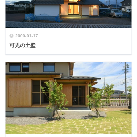
2000-01-17
可児の土壁