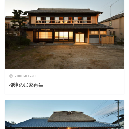
2000-01-20
柳津の民家再生