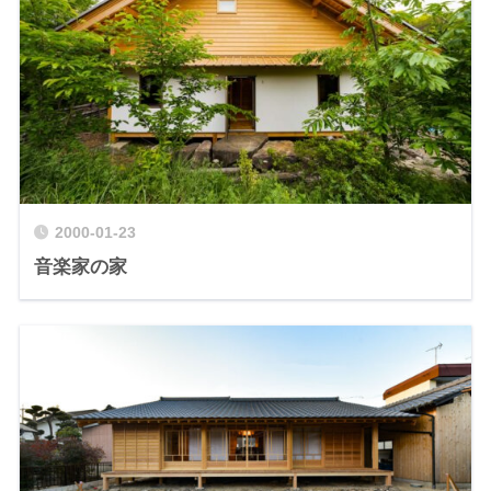
2000-01-23
音楽家の家