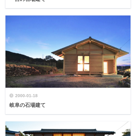
2000-01-18
岐阜の石場建て