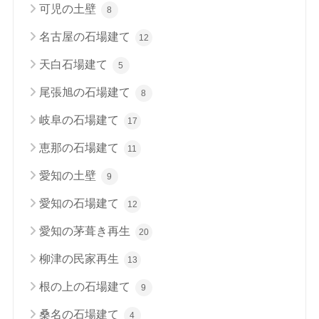
可児の土壁
8
名古屋の石場建て
12
天白石場建て
5
尾張旭の石場建て
8
岐阜の石場建て
17
恵那の石場建て
11
愛知の土壁
9
愛知の石場建て
12
愛知の茅葺き再生
20
柳津の民家再生
13
根の上の石場建て
9
桑名の石場建て
4