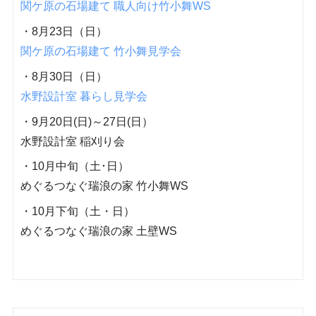
関ケ原の石場建て 職人向け竹小舞WS
・8月23日（日）
関ケ原の石場建て 竹小舞見学会
・8月30日（日）
水野設計室 暮らし見学会
・9月20日(日)～27日(日）
水野設計室 稲刈り会
・10月中旬（土･日）
めぐるつなぐ瑞浪の家 竹小舞WS
・10月下旬（土・日）
めぐるつなぐ瑞浪の家 土壁WS