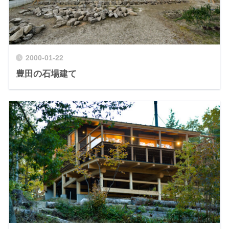
2000-01-22
豊田の石場建て