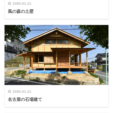
2000-01-21
風の森の土壁
2000-01-21
名古屋の石場建て