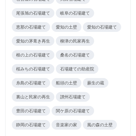
尾張旭の石場建て
岐阜の石場建て
恵那の石場建て
愛知の土壁
愛知の石場建て
愛知の茅葺き再生
柳津の民家再生
根の上の石場建て
桑名の石場建て
桜みちの石場建て
石場建ての助産院
糸島の石場建て
船頭の土壁
蕨生の蔵
裏山と民家の再生
讃州石場建て
豊田の石場建て
関ケ原の石場建て
静岡の石場建て
音楽家の家
風の森の土壁