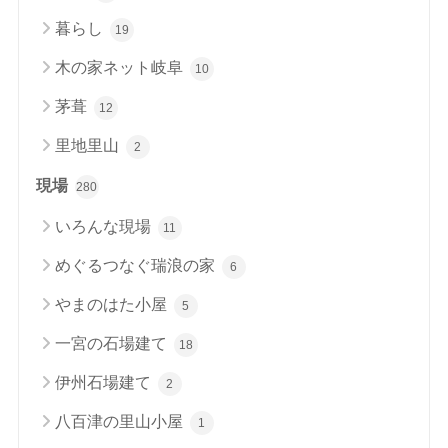
暮らし
19
木の家ネット岐阜
10
茅葺
12
里地里山
2
現場
280
いろんな現場
11
めぐるつなぐ瑞浪の家
6
やまのはた小屋
5
一宮の石場建て
18
伊州石場建て
2
八百津の里山小屋
1