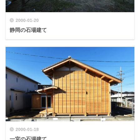
2000-01-20
静岡の石場建て
2000-01-18
一宮の石場建て