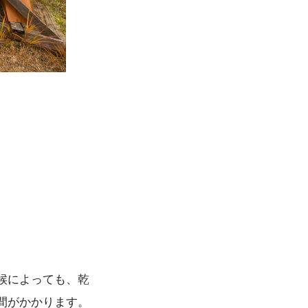
候によっても、乾
間がかかります。