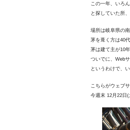
この一年、いろん
と探していた所、
場所は岐阜県の南
茅を葺く方は40
茅は建て主が10
ついでに、Web
というわけで、い
こちらがウェブサ
今週末 12月22