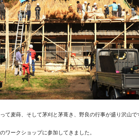
って麦蒔、そして茅刈と茅葺き、野良の行事が盛り沢山で
のワークショップに参加してきました。