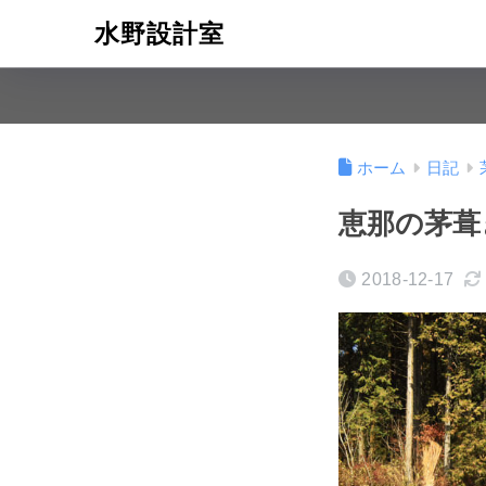
水野設計室
ホーム
日記
恵那の茅葺
2018-12-17