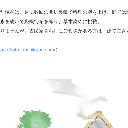
た現在は、月に数回の囲炉裏飯で料理の腕を上げ、庭では
糸を紡いで織機で布を織り、草木染めに挑戦。
りませんが、古民家暮らしにご興味がある方は、建て主さ
tps://kota.tsuchikabe.com/
）