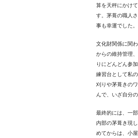
算を天秤にかけて
す。茅葺の職人さ
事も幸運でした。
文化財関係に関わ
からの維持管理、
りにどんどん参加
練習台として私の
刈りや茅葺きのワ
んで、いざ自分の
最終的には、一部
内部の茅葺き現し
めてからは、小屋