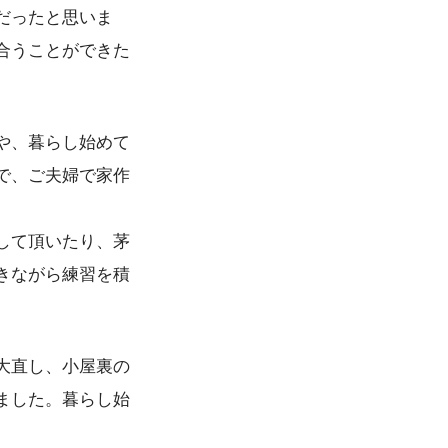
だったと思いま
合うことができた
や、暮らし始めて
で、ご夫婦で家作
して頂いたり、茅
きながら練習を積
大直し、小屋裏の
ました。暮らし始