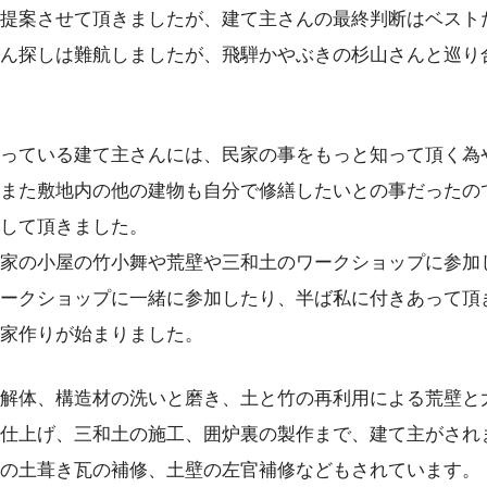
提案させて頂きましたが、建て主さんの最終判断はベスト
ん探しは難航しましたが、飛騨かやぶきの杉山さんと巡り
っている建て主さんには、民家の事をもっと知って頂く為
また敷地内の他の建物も自分で修繕したいとの事だったの
して頂きました。
家の小屋の竹小舞や荒壁や三和土のワークショップに参加
ークショップに一緒に参加したり、半ば私に付きあって頂
家作りが始まりました。
解体、構造材の洗いと磨き、土と竹の再利用による荒壁と
仕上げ、三和土の施工、囲炉裏の製作まで、建て主がされ
の土葺き瓦の補修、土壁の左官補修などもされています。