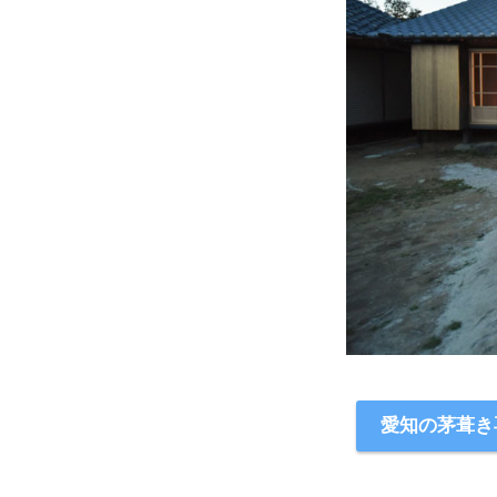
愛知の茅葺き