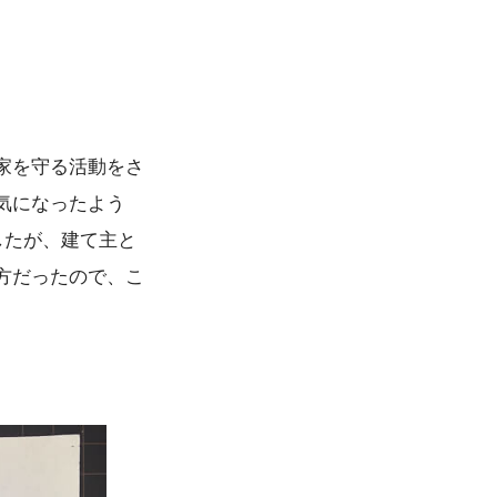
家を守る活動をさ
気になったよう
したが、建て主と
方だったので、こ