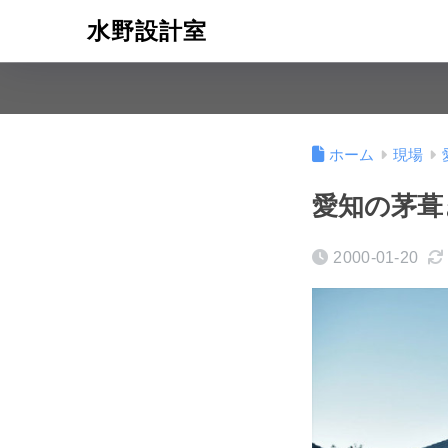
水野設計室
ホーム
現場
愛知の茅葺
2000-01-20