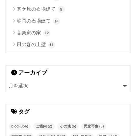
関ケ原の石場建て
9
静岡の石場建て
14
音楽家の家
12
風の森の土壁
11
アーカイブ
タグ
blog
(356)
ご案内
(2)
その他
(6)
民家再生
(3)