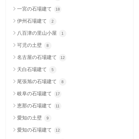
一宮の石場建て
18
伊州石場建て
2
八百津の里山小屋
1
可児の土壁
8
名古屋の石場建て
12
天白石場建て
5
尾張旭の石場建て
8
岐阜の石場建て
17
恵那の石場建て
11
愛知の土壁
9
愛知の石場建て
12