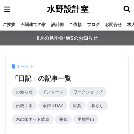
水野設計室
ご挨拶
石場建ての家
設計例
ご依頼
ブログ
お問合せ
求
8月の見学会･WSのお知らせ
ホーム
「日記」の記事一覧
お知らせ
インターン
ワークショップ
伝統土木
家作りDAY
家具
暮らし
木の家ネット岐阜
茅葺
里地里山