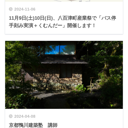
2024-11-06
11月9日(土)10日(日)、八百津町産業祭で「バス停
手刻み実演＋くむんだー」開催します！
2024-04-08
京都鴨川建築塾 講師