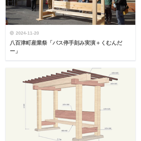
2024-11-20
八百津町産業祭「バス停手刻み実演＋くむんだ
ー」