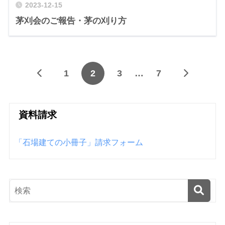
2023-12-15
茅刈会のご報告・茅の刈り方
1
2
3
…
7
資料請求
「石場建ての小冊子」請求フォーム